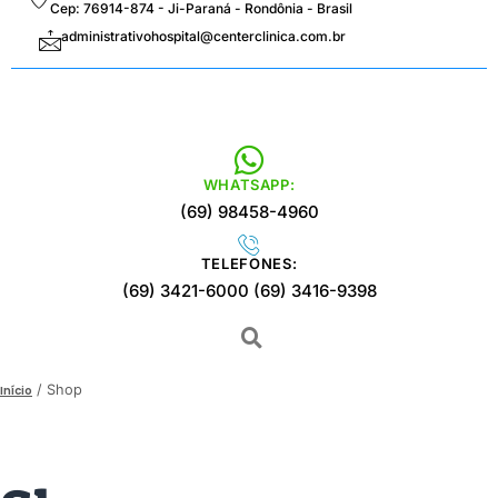
Cep: 76914-874 - Ji-Paraná - Rondônia - Brasil
administrativohospital@centerclinica.com.br
WHATSAPP:
(69) 98458-4960
TELEFONES:
(69) 3421-6000 (69) 3416-9398
/ Shop
Início