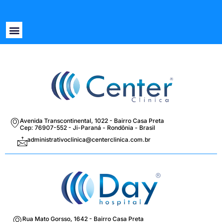
Nossos Profissionais
Avenida Transcontinental, 1022 - Bairro Casa Preta
Cep: 76907-552 - Ji-Paraná - Rondônia - Brasil
administrativoclinica@centerclinica.com.br
Rua Mato Gorsso, 1642 - Bairro Casa Preta